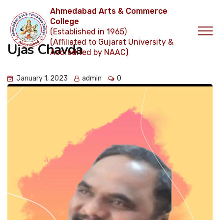
Ahmedabad Arts & Commerce
College
(Established in 1965)
(Affiliated to Gujarat University &
Ujas Chavda
Accredited by NAAC)
January 1, 2023
admin
0