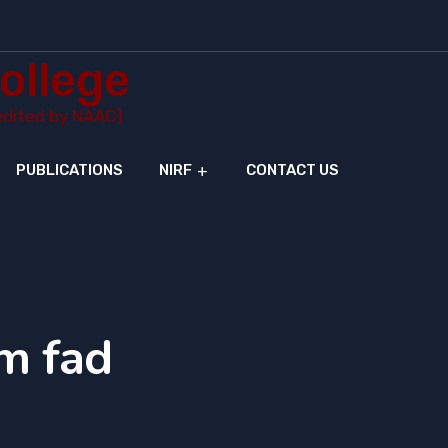
ollege
redited by NAAC)
PUBLICATIONS
NIRF
CONTACT US
m fad