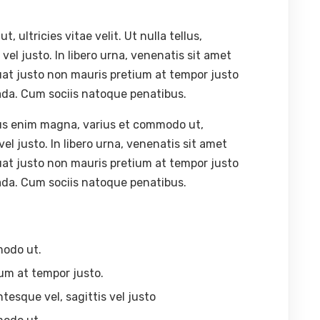
ultricies vitae velit. Ut nulla tellus,
vel justo. In libero urna, venenatis sit amet
uat justo non mauris pretium at tempor justo
ada. Cum sociis natoque penatibus.
lus enim magna, varius et commodo ut,
s vel justo. In libero urna, venenatis sit amet
uat justo non mauris pretium at tempor justo
ada. Cum sociis natoque penatibus.
modo ut.
um at tempor justo.
ntesque vel, sagittis vel justo