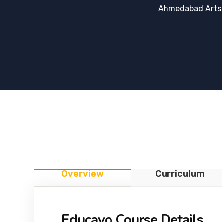
Ahmedabad Arts
Overview
Curriculum
Educavo Course Details