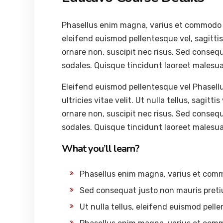
Phasellus enim magna, varius et commodo ut, 
eleifend euismod pellentesque vel, sagittis 
ornare non, suscipit nec risus. Sed conseq
sodales. Quisque tincidunt laoreet malesu
Eleifend euismod pellentesque vel Phasel
ultricies vitae velit. Ut nulla tellus, sagitti
ornare non, suscipit nec risus. Sed conseq
sodales. Quisque tincidunt laoreet malesu
What you’ll learn?
Phasellus enim magna, varius et com
Sed consequat justo non mauris preti
Ut nulla tellus, eleifend euismod pelle