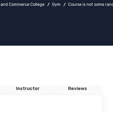
 and Commerce College
Gym
Course is not some ran
Instructor
Reviews