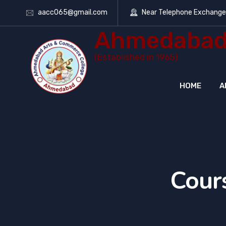
aacc065@gmail.com
Near Telephone Exchang
Ahmedabad 
(Established in 1965)
HOME
A
Cour