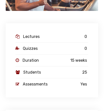
Lectures
0
Quizzes
0
Duration
15 weeks
Students
25
Assessments
Yes