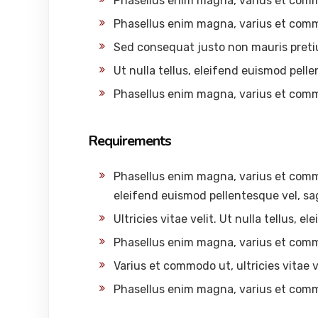
Phasellus enim magna, varius et com
Phasellus enim magna, varius et com
Sed consequat justo non mauris preti
Ut nulla tellus, eleifend euismod pelle
Phasellus enim magna, varius et com
Requirements
Phasellus enim magna, varius et commodo
eleifend euismod pellentesque vel, sag
Ultricies vitae velit. Ut nulla tellus, 
Phasellus enim magna, varius et com
Varius et commodo ut, ultricies vitae ve
Phasellus enim magna, varius et com