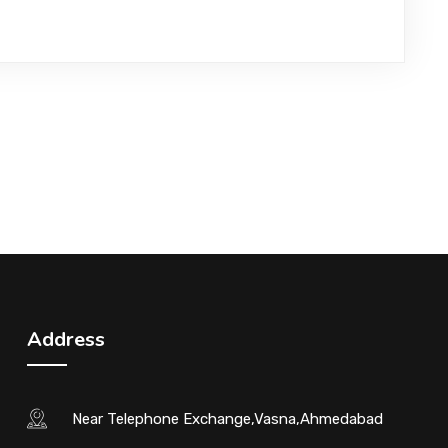
Address
Near Telephone Exchange,Vasna,Ahmedabad