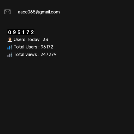
aacc065@gmail.com
Users Today : 33
Total Users : 96172
Total views : 247279